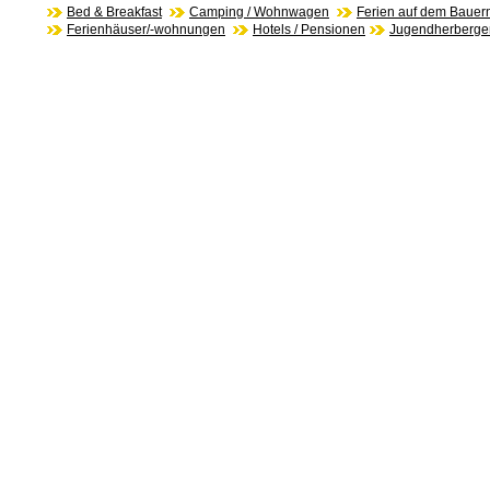
Bed & Breakfast
Camping / Wohnwagen
Ferien auf dem Bauer
Ferienhäuser/-wohnungen
Hotels / Pensionen
Jugendherberge