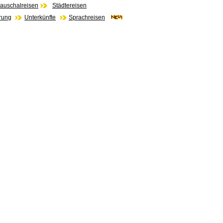
auschalreisen
Städtereisen
rung
Unterkünfte
Sprachreisen